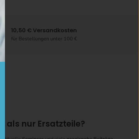
10,50 € Versandkosten
für Bestellungen unter 100 €
r als nur Ersatzteile?