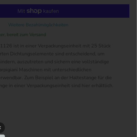
Weitere Bezahlmöglichkeiten
ger, bereit zum Versand
1126 ist in einer Verpackungseinheit mit 25 Stück
rten Dichtungselemente sind entscheidend, um
hindern, auszutreten und sichern eine vollständige
arpigiani Maschinen mit unterschiedlichen
rwendbar. Zum Beispiel an der Haltestange für die
ge in einer Verpackungseinheit sind hier erhältlich.