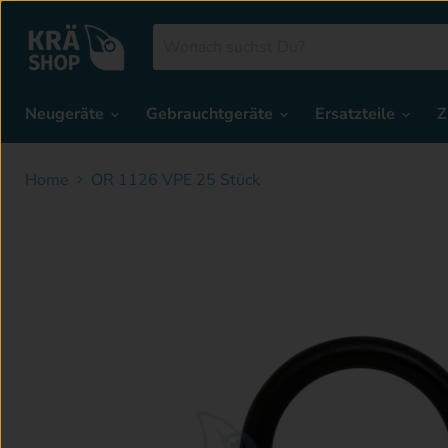
Neugeräte
Gebrauchtgeräte
Ersatzteile
Z
Home
OR 1126 VPE 25 Stück