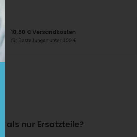
10,50 € Versandkosten
für Bestellungen unter 100 €
r als nur Ersatzteile?