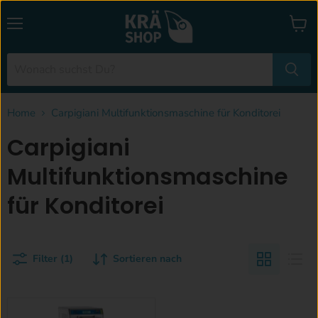
Menü
Waren
anzei
Home
Carpigiani Multifunktionsmaschine für Konditorei
Carpigiani
Multifunktionsmaschine
für Konditorei
Filter (1)
Sortieren nach