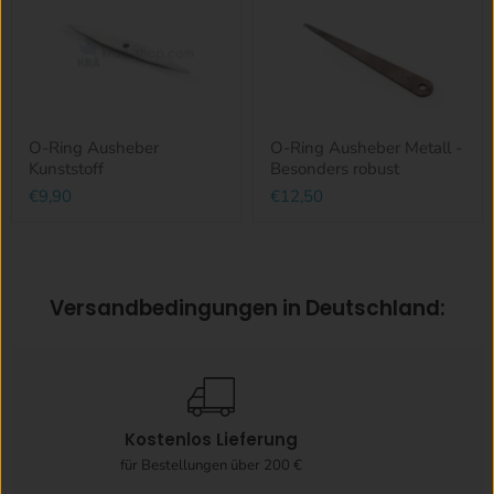
O-Ring Ausheber
O-Ring Ausheber Metall -
Kunststoff
Besonders robust
€9,90
€12,50
Versandbedingungen in Deutschland:
Kostenlos Lieferung
7
für Bestellungen über 200 €