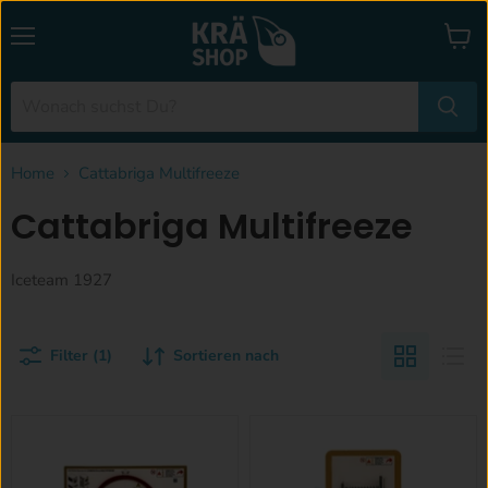
Menü
Waren
anzei
Home
Cattabriga Multifreeze
Cattabriga Multifreeze
Iceteam 1927
Filter (1)
Sortieren nach