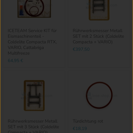
ICETEAM Service KIT für
Rührwerksmesser Metall
Eismaschinenteil -
SET mit 2 Stück (Coldelite
Coldelite Compacta RTX,
Compacta + VARIO)
VARIO, Cattabriga
€397,50
Multifreeze
64,95 €
Rührwerksmesser Metall
Türdichtung rot
SET mit 3 Stück (Coldelite
€18,19
Compacta + VARIO)