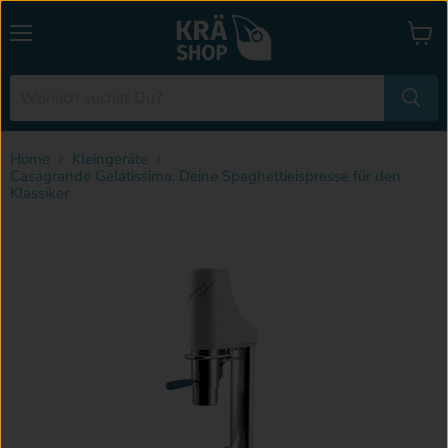
Menü
Waren
anzei
Home
Kleingeräte
Casagrande Gelatissima: Deine Spaghettieispresse für den
Klassiker